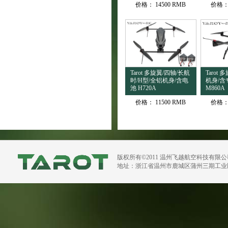
价格：
14500 RMB
价格
Tarot 多旋翼/四轴/长航
Tarot
时/H型/全铝机身/含电
机身/含
池 H720A
M860A
价格：
11500 RMB
价格
版权所有©2011 温州飞越航空科技有限
地址：浙江省温州市鹿城区蒲州三期工业