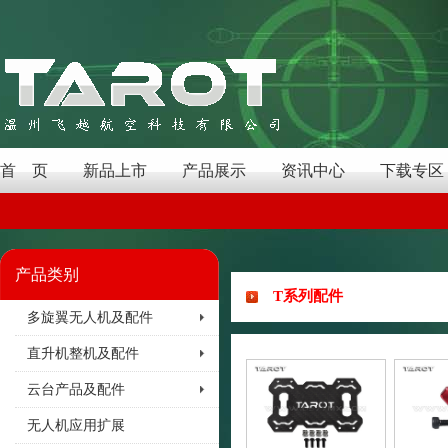
首 页
新品上市
产品展示
资讯中心
下载专区
产品类别
T系列配件
多旋翼无人机及配件
直升机整机及配件
云台产品及配件
无人机应用扩展