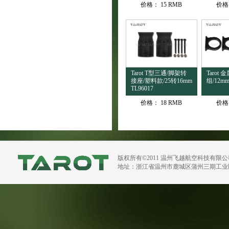
价格：
15 RMB
价格
Tarot T型三通/脚架转
Tarot
接座/塑料款/25转16mm
组/12mm
TL96017
价格：
18 RMB
价格
版权所有©2011 温州飞越航空科技有限
地址：浙江省温州市鹿城区蒲州三期工业