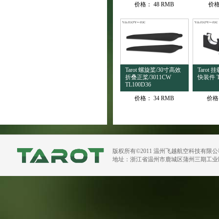
价格：
48 RMB
价
Tarot 螺旋桨/30寸高效
Tarot
折叠正桨/3011CW
快装件 T
TL100D36
价格：
34 RMB
价格
版权所有©2011 温州飞越航空科技有限
地址：浙江省温州市鹿城区蒲州三期工业