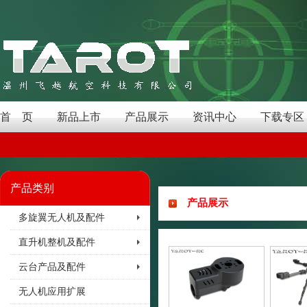
首 页
新品上市
产品展示
资讯中心
下载专区
产品类别
产品展示
多旋翼无人机及配件
直升机整机及配件
云台产品及配件
无人机应用扩展