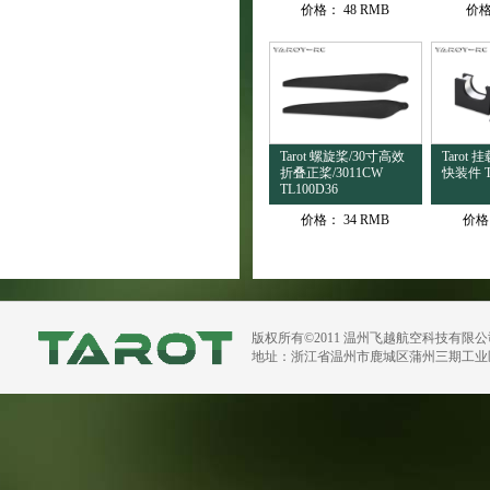
价格：
48 RMB
价
Tarot 螺旋桨/30寸高效
Tarot
折叠正桨/3011CW
快装件 T
TL100D36
价格：
34 RMB
价格
版权所有©2011 温州飞越航空科技有限
地址：浙江省温州市鹿城区蒲州三期工业