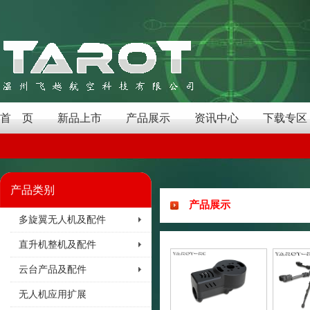
首 页
新品上市
产品展示
资讯中心
下载专区
产品类别
产品展示
多旋翼无人机及配件
直升机整机及配件
云台产品及配件
无人机应用扩展