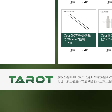
价格：
1 RMB
价
Tarot 500直升机/天线
Tarot
管/400mm/2根装
丝/m3*20
TL2308
价格：
1 RMB
价格
版权所有©2011 温州飞越航空科技有限
地址：浙江省温州市鹿城区蒲州三期工业