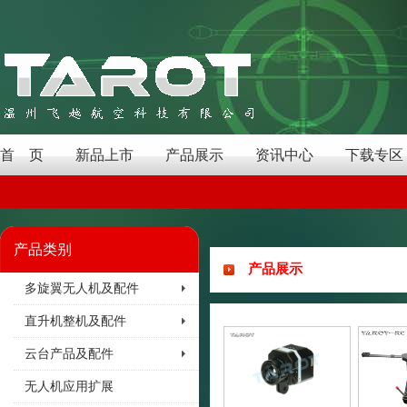
首 页
新品上市
产品展示
资讯中心
下载专区
产品类别
产品展示
多旋翼无人机及配件
直升机整机及配件
云台产品及配件
无人机应用扩展