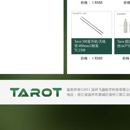
价格：
1 RMB
价
Tarot 500直升机/天线
Tarot
管/400mm/2根装
丝/m3*20
TL2308
价格：
1 RMB
价格
版权所有©2011 温州飞越航空科技有限
地址：浙江省温州市鹿城区蒲州三期工业