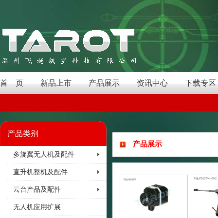
首 页
新品上市
产品展示
资讯中心
下载专区
产品类别
产品展示
多旋翼无人机及配件
直升机整机及配件
云台产品及配件
无人机应用扩展