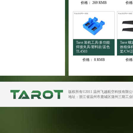
价格：
269 RMB
价格
Tarot 装机工具/多功能
Tarot 
焊接夹具/塑料款/蓝色
效植保
TL4503
桨/CW正
价格：
8 RMB
价格
版权所有©2011 温州飞越航空科技有限
地址：浙江省温州市鹿城区蒲州三期工业