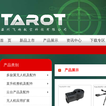
首 页
新品上市
产品展示
资讯中心
下载专区
产品类别
产品展示
多旋翼无人机及配件
直升机整机及配件
云台产品及配件
无人机应用扩展