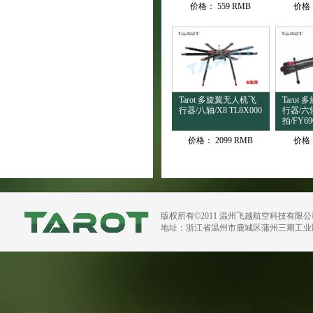
价格：
559 RMB
价格
Tarot 多旋翼无人机飞
Tarot
行器/八轴/X8 TL8X000
行器/六
拍/FY69
价格：
2099 RMB
价格
版权所有©2011 温州飞越航空科技有限
地址：浙江省温州市鹿城区蒲州三期工业