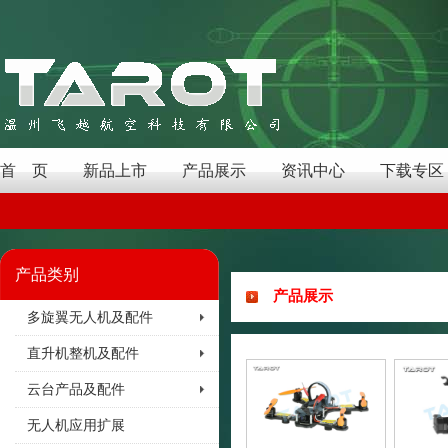
首 页
新品上市
产品展示
资讯中心
下载专区
产品类别
产品展示
多旋翼无人机及配件
直升机整机及配件
云台产品及配件
无人机应用扩展