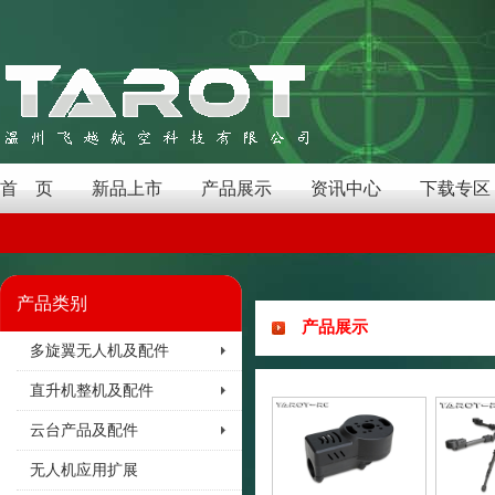
首 页
新品上市
产品展示
资讯中心
下载专区
产品类别
产品展示
多旋翼无人机及配件
直升机整机及配件
云台产品及配件
无人机应用扩展