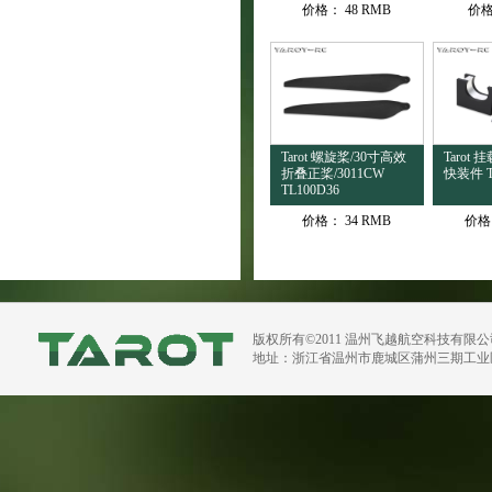
价格：
48 RMB
价
Tarot 螺旋桨/30寸高效
Tarot
折叠正桨/3011CW
快装件 T
TL100D36
价格：
34 RMB
价格
版权所有©2011 温州飞越航空科技有限
地址：浙江省温州市鹿城区蒲州三期工业