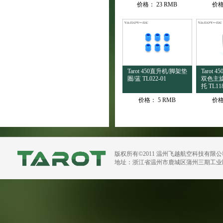
价格：
23 RMB
价
Tarot 450直升机/脚架垫
Tarot
圏/蓝 TL022-01
双色主
托 TL118
价格：
5 RMB
价
版权所有©2011 温州飞越航空科技有限
地址：浙江省温州市鹿城区蒲州三期工业