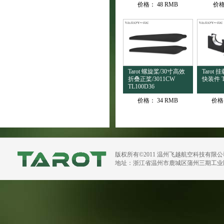
价格：
48 RMB
价
Tarot 螺旋桨/30寸高效
Tarot
折叠正桨/3011CW
快装件 T
TL100D36
价格：
34 RMB
价格
版权所有©2011 温州飞越航空科技有限
地址：浙江省温州市鹿城区蒲州三期工业