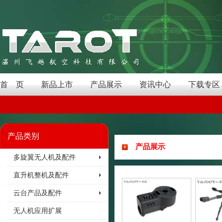
首 页
新品上市
产品展示
资讯中心
下载专区
产品类别
产品展示
多旋翼无人机及配件
直升机整机及配件
云台产品及配件
无人机应用扩展