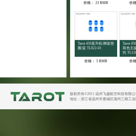
价格：
23 RMB
价
Tarot 450直升机/脚架垫
Tarot
圏/蓝 TL022-01
双色主
托 TL118
价格：
5 RMB
价
版权所有©2011 温州飞越航空科技有限
地址：浙江省温州市鹿城区蒲州三期工业