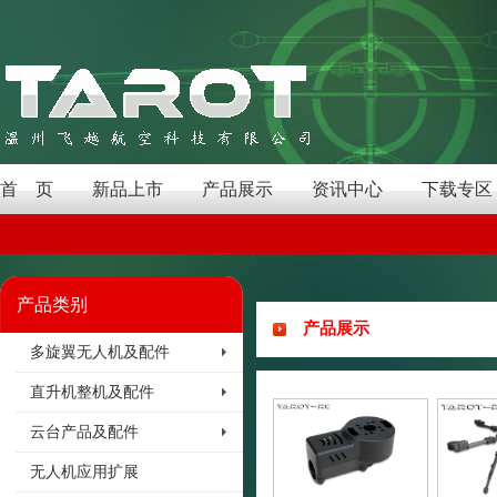
首 页
新品上市
产品展示
资讯中心
下载专区
产品类别
产品展示
多旋翼无人机及配件
直升机整机及配件
云台产品及配件
无人机应用扩展