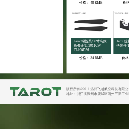
价格：
48 RMB
价
Tarot 螺旋桨/30寸高效
Tarot
折叠正桨/3011CW
快装件 T
TL100D36
价格：
34 RMB
价格
版权所有©2011 温州飞越航空科技有限
地址：浙江省温州市鹿城区蒲州三期工业