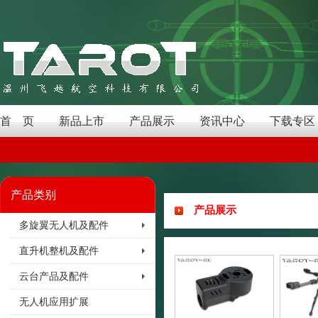
首 页
新品上市
产品展示
资讯中心
下载专区
产品类别
产品展示
多旋翼无人机及配件
直升机整机及配件
云台产品及配件
无人机应用扩展