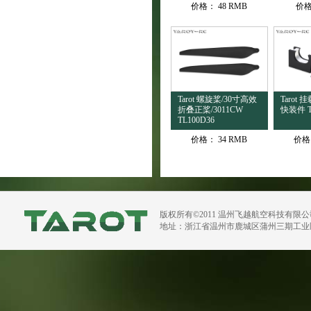
价格：
48 RMB
价
Tarot 螺旋桨/30寸高效
Tarot
折叠正桨/3011CW
快装件 T
TL100D36
价格：
34 RMB
价格
版权所有©2011 温州飞越航空科技有限
地址：浙江省温州市鹿城区蒲州三期工业