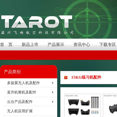
首 页
新品上市
产品展示
资讯中心
下载专区
产品类别
15KG练习机配件
多旋翼无人机及配件
直升机整机及配件
云台产品及配件
无人机应用扩展