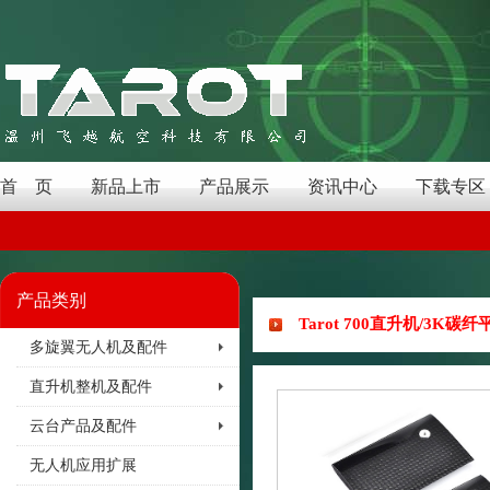
首 页
新品上市
产品展示
资讯中心
下载专区
产品类别
Tarot 700直升机/3K碳纤
多旋翼无人机及配件
直升机整机及配件
云台产品及配件
无人机应用扩展