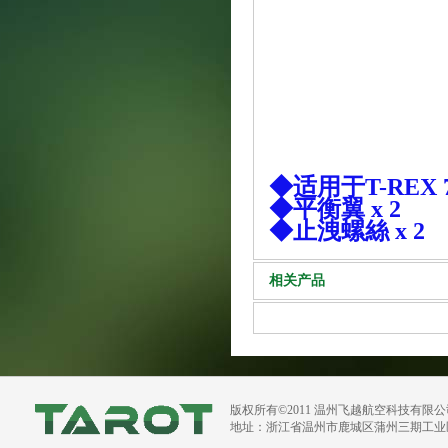
◆适用于T-REX 70
◆平衡翼 x 2
◆止洩螺絲 x 2
相关产品
版权所有©2011 温州飞越航空科技有限
地址：浙江省温州市鹿城区蒲州三期工业