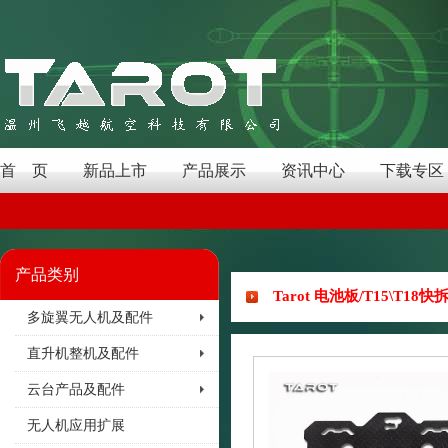
首 页
新品上市
产品展示
资讯中心
下载专区
产品类别
Tarot 电池板/T15\T18
多旋翼无人机及配件
直升机整机及配件
云台产品及配件
无人机应用扩展