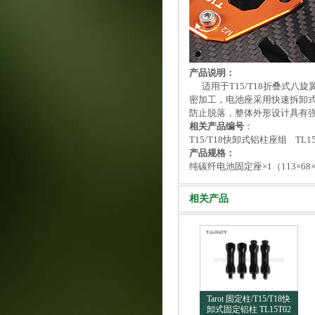
产品说明：
适用于T15/T18折叠式八旋翼
密加工，电池座采用快速拆卸
防止脱落，整体外形设计具有强
相关产品编号
：
T15/T18快卸式铝柱座组 TL15
产品规格：
纯碳纤电池固定座×1（113×68×1
相关产品
Tarot 固定柱/T15/T18快
卸式固定铝柱 TL15T02