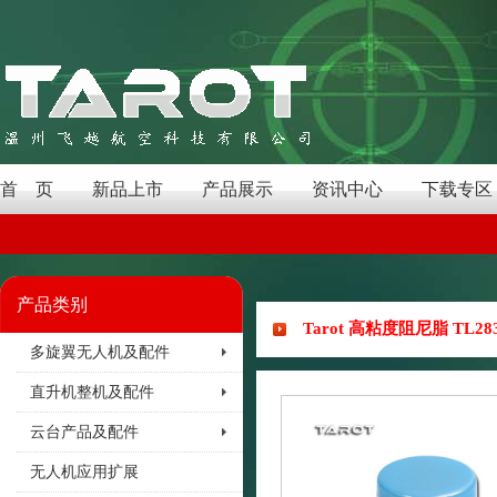
首 页
新品上市
产品展示
资讯中心
下载专区
产品类别
Tarot 高粘度阻尼脂 TL28
多旋翼无人机及配件
直升机整机及配件
云台产品及配件
无人机应用扩展