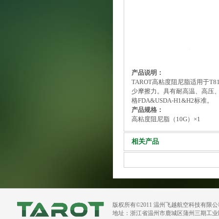
产品说明：
TAROT高粘度阻尼脂适用于T8
少摩擦力。
具有耐高温、高压
格FDA&USDA-H1&H2标准。
产品规格：
高粘度阻尼脂（10G）×1
相关产品
版权所有©2011 温州飞越航空科技有限
地址：浙江省温州市鹿城区蒲州三期工业