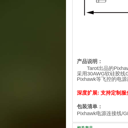
产品说明：
Tarot出品的Pix
采用30AWG软硅胶线G
Pixhawk等飞控的电
深度扩展: 支持定制
包装清单：
Pixhawk电源连接线/G