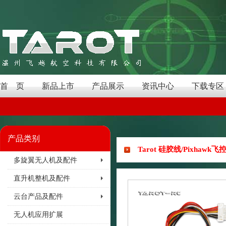
首 页
新品上市
产品展示
资讯中心
下载专区
产品类别
Tarot 硅胶线/Pixhaw
多旋翼无人机及配件
直升机整机及配件
云台产品及配件
无人机应用扩展