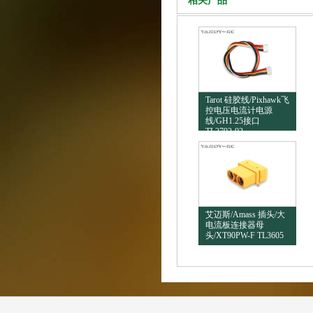
相关产品
Tarot 硅胶线/Pixhawk飞
控电压电流计电源
线/GH1.25接口
TL2792-02
艾迈斯/Amass 插头/大
电流板连接器母
头/XT90PW-F TL3605