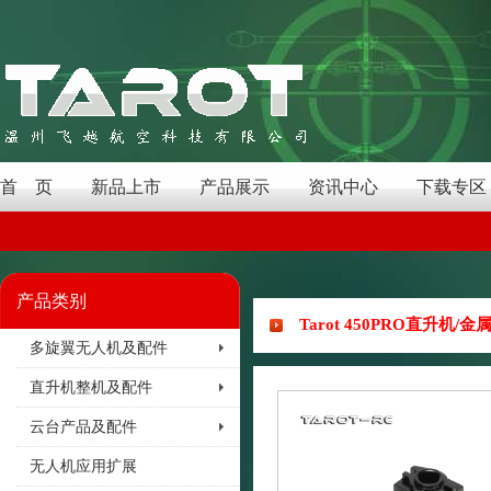
首 页
新品上市
产品展示
资讯中心
下载专区
产品类别
Tarot 450PRO直升机/金属
多旋翼无人机及配件
直升机整机及配件
云台产品及配件
无人机应用扩展