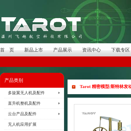
首 页
新品上市
产品展示
资讯中心
下载专区
产品类别
Tarot 精密模型/斯特林发动
多旋翼无人机及配件
直升机整机及配件
云台产品及配件
无人机应用扩展