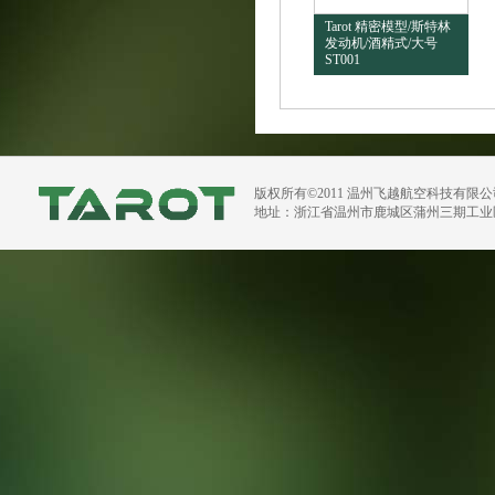
Tarot 精密模型/斯特林
发动机/酒精式/大号
ST001
版权所有©2011 温州飞越航空科技有限
地址：浙江省温州市鹿城区蒲州三期工业