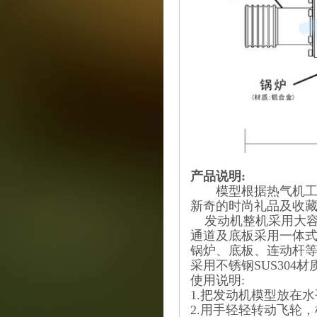
产品说明:
模型根据热气机工作
新奇的时尚礼品及收
发动机整机采用大容
通道及底板采用一体式
锅炉、底板、连动杆等
采用不锈钢SUS304
使用说明:
1.把发动机模型放在
2.用手轻轻转动飞轮