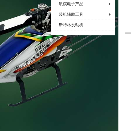
航模电子产品
装机辅助工具
斯特林发动机