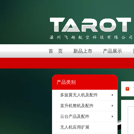
首 页
新品上市
产品展示
产品类别
多旋翼无人机及配件
直升机整机及配件
云台产品及配件
无人机应用扩展