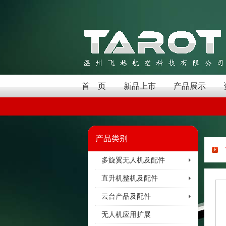
首 页
新品上市
产品展示
产品类别
多旋翼无人机及配件
直升机整机及配件
云台产品及配件
无人机应用扩展