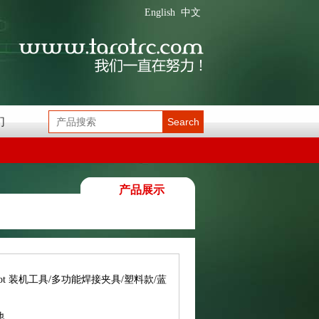
English
中文
们
Search
产品展示
rot 装机工具/多功能焊接夹具/塑料款/蓝
他