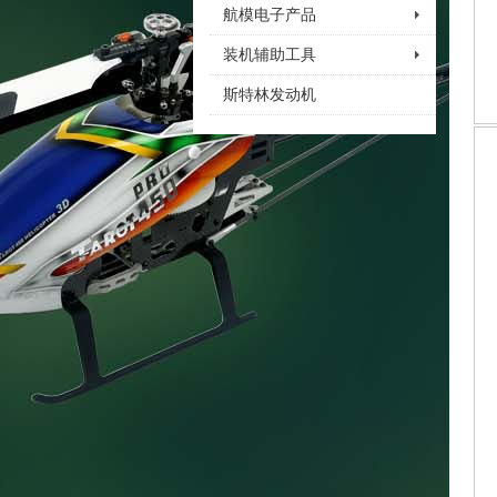
航模电子产品
装机辅助工具
斯特林发动机