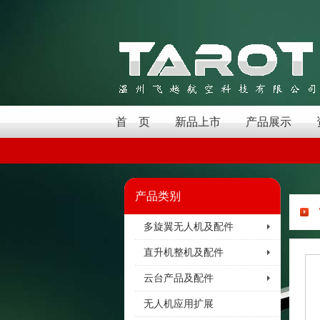
首 页
新品上市
产品展示
产品类别
多旋翼无人机及配件
直升机整机及配件
云台产品及配件
无人机应用扩展