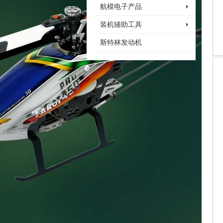
航模电子产品
装机辅助工具
斯特林发动机