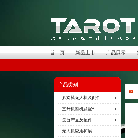
首 页
新品上市
产品展示
产品类别
多旋翼无人机及配件
直升机整机及配件
云台产品及配件
无人机应用扩展