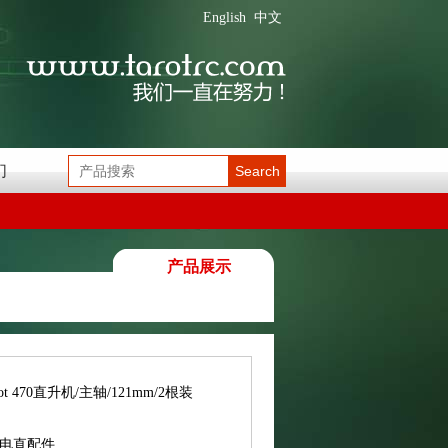
English
中文
们
Search
产品展示
rot 470直升机/主轴/121mm/2根装
0电直配件