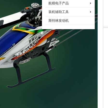
航模电子产品
装机辅助工具
斯特林发动机