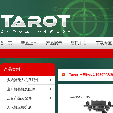
首 页
新品上市
产品展示
资讯中心
下载专区
产品类别
Tarot 三轴云台/1080P/
多旋翼无人机及配件
直升机整机及配件
云台产品及配件
无人机应用扩展