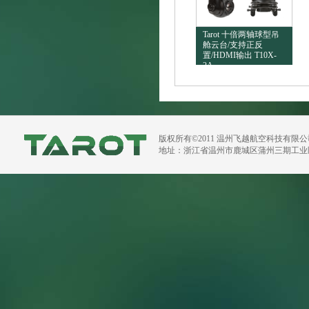
Tarot 十倍两轴球型吊
舱云台/支持正反
置/HDMI输出 T10X-
2A
版权所有©2011 温州飞越航空科技有限
地址：浙江省温州市鹿城区蒲州三期工业