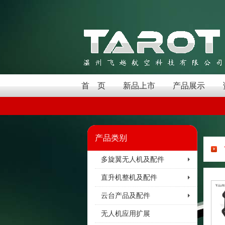
首 页
新品上市
产品展示
产品类别
多旋翼无人机及配件
直升机整机及配件
云台产品及配件
无人机应用扩展