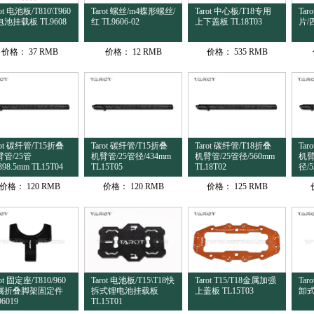
rot 电池板/T810\T960
Tarot 螺丝/m4蝶形螺丝/
Tarot 中心板/T18专用
Ta
池挂载板 TL9608
红 TL9606-02
上下盖板 TL18T03
片/
价格：
37 RMB
价格：
12 RMB
价格：
535 RMB
rot 碳纤管/T15折叠
Tarot 碳纤管/T15折叠
Tarot 碳纤管/T18折叠
Tar
管/25管
机臂管/25管径/434mm
机臂管/25管径/560mm
机臂
398.5mm TL15T04
TL15T05
TL18T02
径/5
价格：
120 RMB
价格：
120 RMB
价格：
125 RMB
rot 固定座/T810/960
Tarot 电池板/T15\T18快
Tarot T15/T18金属加强
Tar
属折叠脚架固定件
拆式锂电池挂载板
上盖板 TL15T03
卸式
96019
TL15T01