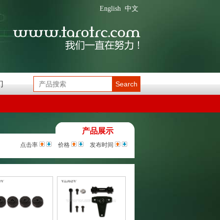
English
中文
们
Search
产品展示
点击率
价格
发布时间