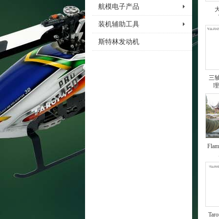
航模电子产品
装机辅助工具
斯特林发动机
三轴
理
Fl
Ta