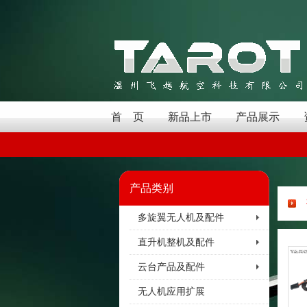
首 页
新品上市
产品展示
产品类别
多旋翼无人机及配件
直升机整机及配件
云台产品及配件
无人机应用扩展