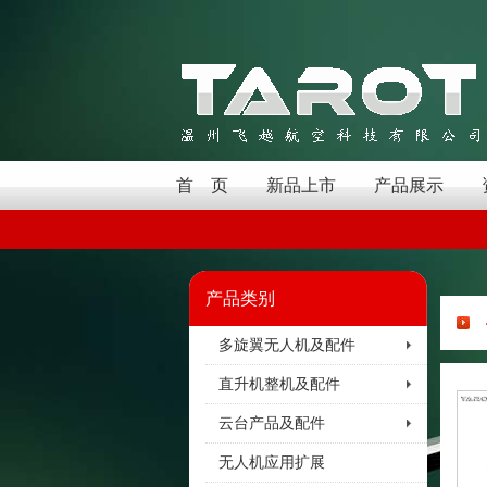
首 页
新品上市
产品展示
产品类别
多旋翼无人机及配件
直升机整机及配件
云台产品及配件
无人机应用扩展