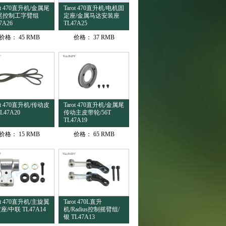
rot 470直升机/金属尾
Tarot 470直升机/电机固
尾控制工字臂组
定座/金属马达安装座
7A26
TL47A25
价格：
45 RMB
价格：
37 RMB
rot 470直升机/传动皮
Tarot 470直升机/金属尾
L47A20
传动主皮带轮/56T
TL47A19
价格：
15 RMB
价格：
65 RMB
rot 470直升机/主旋翼
Tarot 470L直升
座/中联 TL47A14
机/Radius控制摇臂组/
银 TL47A13