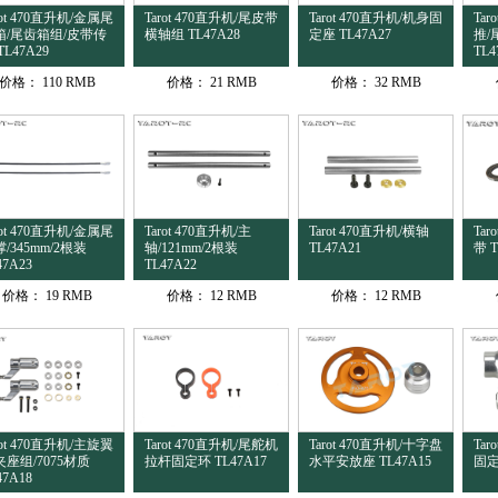
rot 470直升机/金属尾
Tarot 470直升机/尾皮带
Tarot 470直升机/机身固
Ta
箱/尾齿箱组/皮带传
横轴组 TL47A28
定座 TL47A27
推/
TL47A29
TL4
价格：
110 RMB
价格：
21 RMB
价格：
32 RMB
rot 470直升机/金属尾
Tarot 470直升机/主
Tarot 470直升机/横轴
Ta
/345mm/2根装
轴/121mm/2根装
TL47A21
带 T
47A23
TL47A22
价格：
19 RMB
价格：
12 RMB
价格：
12 RMB
rot 470直升机/主旋翼
Tarot 470直升机/尾舵机
Tarot 470直升机/十字盘
Ta
座组/7075材质
拉杆固定环 TL47A17
水平安放座 TL47A15
固定
47A18