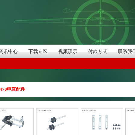
资讯中心
下载专区
视频演示
付款方式
联系我
470电直配件