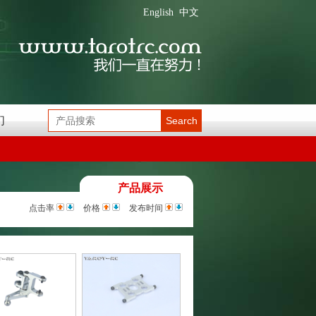
English
中文
们
Search
产品展示
点击率
价格
发布时间