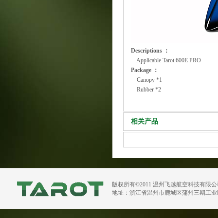
Descriptions ：
Applicable Tarot 600E PRO
Package ：
Canopy *1
Rubber *2
相关产品
版权所有©2011 温州飞越航空科技有限
地址：浙江省温州市鹿城区蒲州三期工业