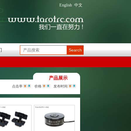
English
中文
们
Search
产品展示
点击率
价格
发布时间