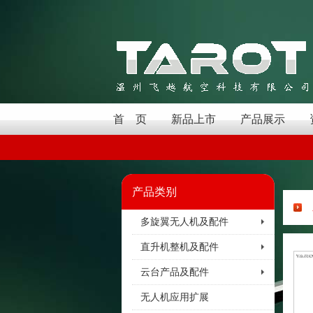
首 页
新品上市
产品展示
产品类别
多旋翼无人机及配件
直升机整机及配件
云台产品及配件
无人机应用扩展