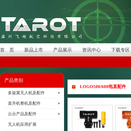
首 页
新品上市
产品展示
资讯中心
下载专区
产品类别
LOGO500/600电直配件
多旋翼无人机及配件
直升机整机及配件
云台产品及配件
无人机应用扩展