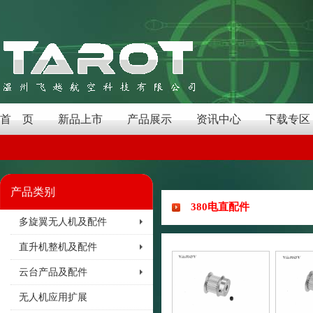
首 页
新品上市
产品展示
资讯中心
下载专区
产品类别
380电直配件
多旋翼无人机及配件
直升机整机及配件
云台产品及配件
无人机应用扩展