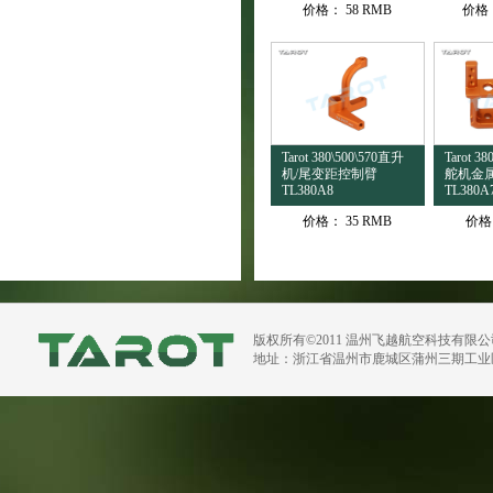
价格：
58 RMB
价格
Tarot 380\500\570直升
Tarot
机/尾变距控制臂
舵机金
TL380A8
TL380A
价格：
35 RMB
价格
版权所有©2011 温州飞越航空科技有限
地址：浙江省温州市鹿城区蒲州三期工业