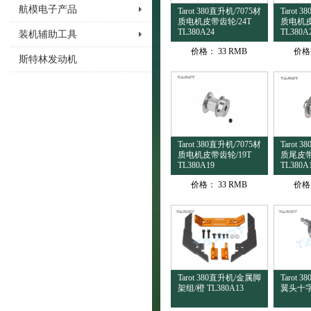
航模电子产品
Tarot 380直升机/7075材
Tarot 
质电机皮带齿轮/24T
质电机皮
TL380A24
TL380A
装机辅助工具
价格：
33 RMB
价格
斯特林发动机
Tarot 380直升机/7075材
Tarot 
质电机皮带齿轮/19T
质尾皮带
TL380A19
TL380A
价格：
33 RMB
价格
Tarot 380直升机/金属脚
Tarot
架组/橙 TL380A13
翼头十字盘