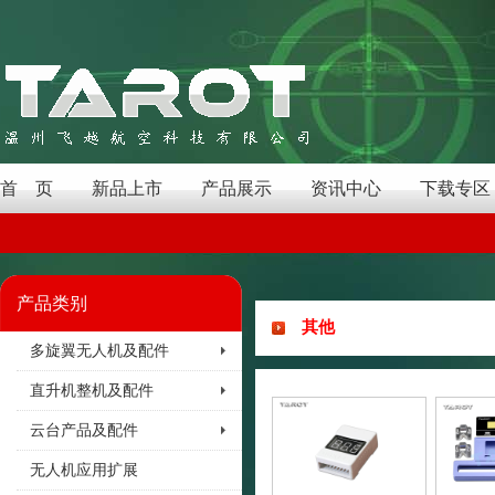
首 页
新品上市
产品展示
资讯中心
下载专区
产品类别
其他
多旋翼无人机及配件
直升机整机及配件
云台产品及配件
无人机应用扩展