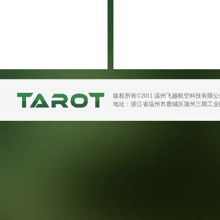
版权所有©2011 温州飞越航空科技有限
地址：浙江省温州市鹿城区蒲州三期工业