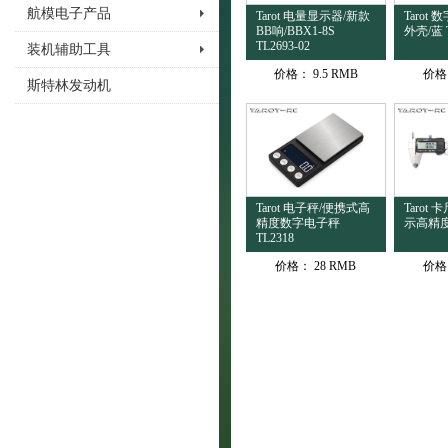
航模电子产品
Tarot 电量显示器/新款
Tarot
BB响/BBX1-8S
外壳/蓝 T
TL2693-02
装机辅助工具
价格：
9.5 RMB
价格
斯特林发动机
Tarot 电子秤/便携式高
Tarot
精度数字电子秤
示高精度 
TL2318
价格：
28 RMB
价格