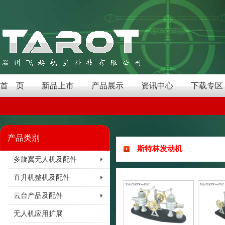
首 页
新品上市
产品展示
资讯中心
下载专区
产品类别
斯特林发动机
多旋翼无人机及配件
直升机整机及配件
云台产品及配件
无人机应用扩展