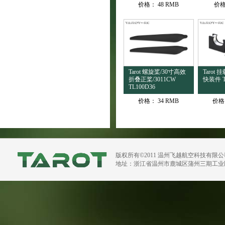
价格：
48 RMB
价
Tarot 螺旋桨/30寸高效
Tarot
折叠正桨/3011CW
快装件 T
TL100D36
价格：
34 RMB
价格
版权所有©2011 温州飞越航空科技有限
地址：浙江省温州市鹿城区蒲州三期工业