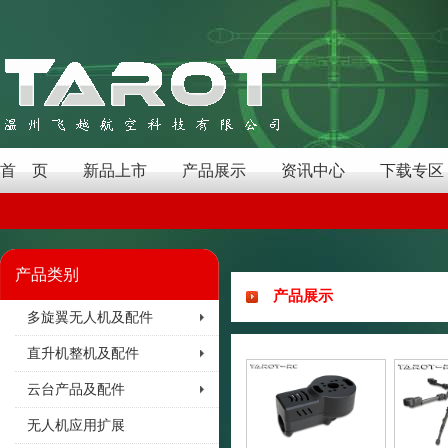
首 页
新品上市
产品展示
资讯中心
下载专区
产品类别
产品展示
多旋翼无人机及配件
直升机整机及配件
云台产品及配件
无人机应用扩展