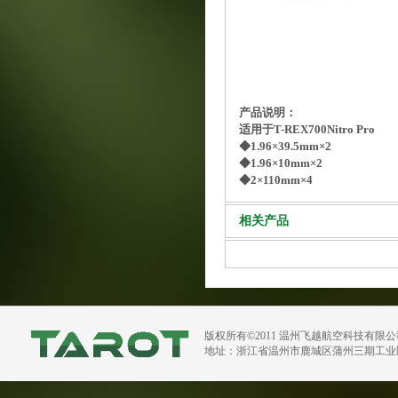
产品说明：
适用于T-REX700Nitro Pro
◆1.96×39.5mm×2
◆1.96×10mm×2
◆2×110mm×4
相关产品
版权所有©2011 温州飞越航空科技有限
地址：浙江省温州市鹿城区蒲州三期工业