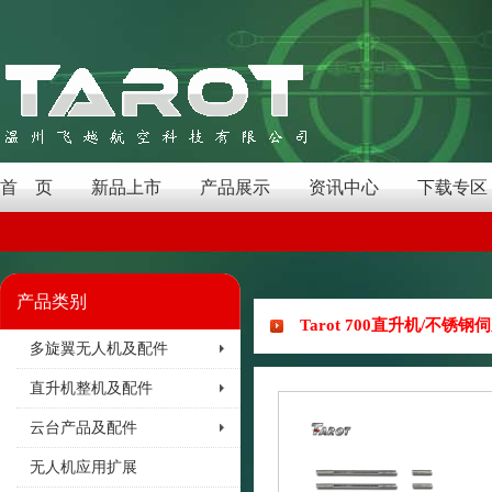
首 页
新品上市
产品展示
资讯中心
下载专区
产品类别
Tarot 700直升机/不锈钢伺
多旋翼无人机及配件
直升机整机及配件
云台产品及配件
无人机应用扩展