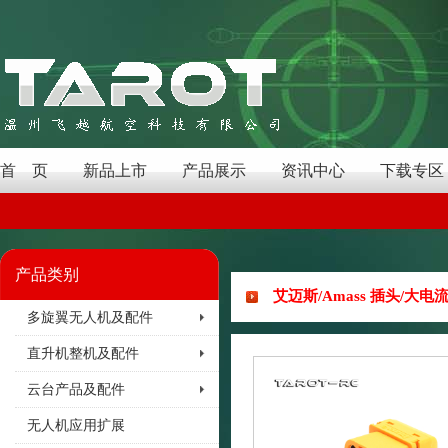
首 页
新品上市
产品展示
资讯中心
下载专区
产品类别
艾迈斯/Amass 插头/大电流
多旋翼无人机及配件
直升机整机及配件
云台产品及配件
无人机应用扩展