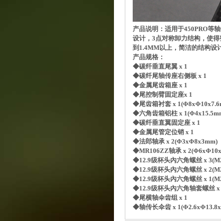
产品说明：适用于450PRO
设计，3点对称卸力结构，使
到1.4MM以上，简洁的结构
产品规格：
◆碳纤垂直尾翼 x 1
◆碳纤尾轴传座右侧板 x 1
◆金属尾齿箱座 x 1
◆尾控制臂固定座x 1
◆尾齿箱衬套 x 1(Φ8xΦ10x7.6
◆六角齿箱铝柱 x 1(Φ4x15.5m
◆碳纤垂直翼固定座 x 1
◆金属尾管定位销 x 1
◆法郎轴承 x 2(Φ3xΦ8x3mm)
◆MR106ZZ轴承 x 2(Φ6xΦ10
◆12.9级杯头內六角螺丝 x 3(M
◆12.9级杯头內六角螺丝 x 2(M
◆12.9级杯头內六角螺丝 x 1(M
◆12.9级杯头內六角轴套螺丝 x 2
◆尾横轴伞齿组 x 1
◆轴传长伞齿 x 1(Φ2.6xΦ13.8x