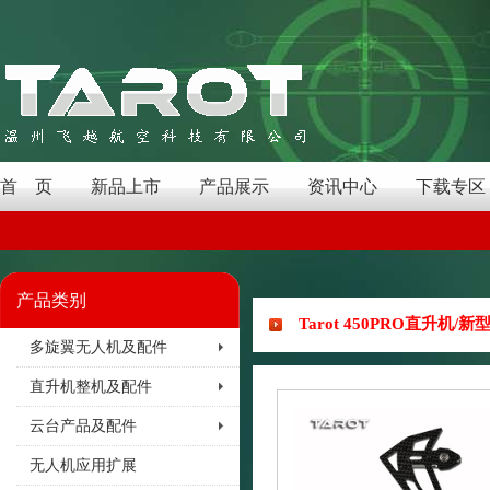
首 页
新品上市
产品展示
资讯中心
下载专区
产品类别
Tarot 450PRO直升机/
多旋翼无人机及配件
直升机整机及配件
云台产品及配件
无人机应用扩展