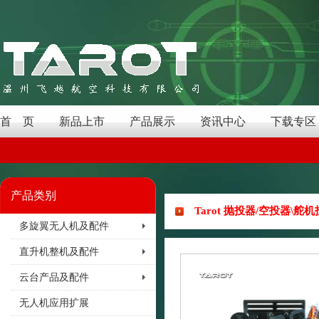
首 页
新品上市
产品展示
资讯中心
下载专区
产品类别
Tarot 抛投器/空投器\舵机投
多旋翼无人机及配件
直升机整机及配件
云台产品及配件
无人机应用扩展