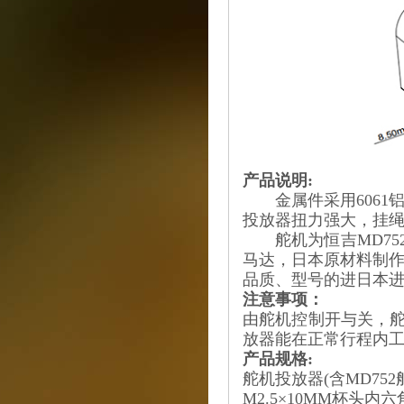
产品说明:
金属件采用6061铝
投放器扭力强大，挂
舵机为恒吉MD75
马达，日本原材料制作外
品质、型号的进日本进
注意事项：
由舵机控制开与关，
放器能在正常行程内
产品规格:
舵机投放器(含MD752舵
M2.5×10MM杯头内六