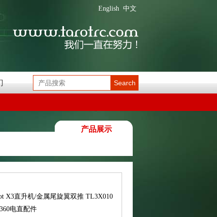
English
中文
们
Search
产品展示
rot X3直升机/金属尾旋翼双推 TL3X010
/360电直配件