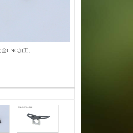
金全CNC加工。