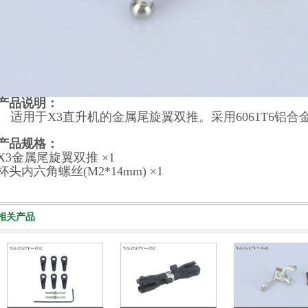
产品说明：
适用于X3直升机的金属尾旋翼双推。采用6061T6铝合
产品规格：
X3金属尾旋翼双推 ×1
杯头内六角螺丝(M2*14mm) ×1
相关产品