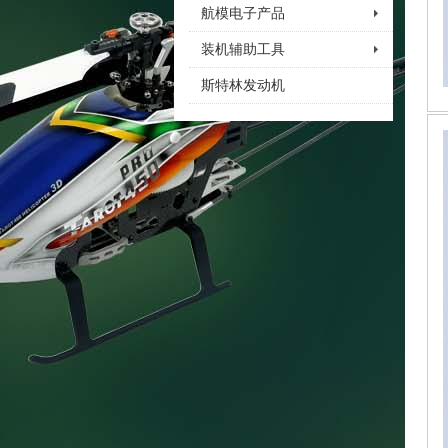
航模电子产品
装机辅助工具
斯特林发动机