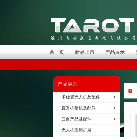
首 页
新品上市
产品展示
产品类别
多旋翼无人机及配件
直升机整机及配件
云台产品及配件
无人机应用扩展