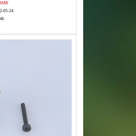
 RMB
2-05-24
46