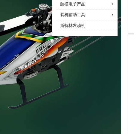
航模电子产品
装机辅助工具
斯特林发动机