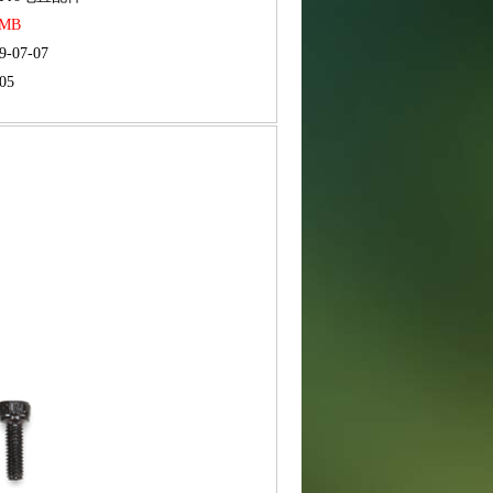
RMB
9-07-07
05