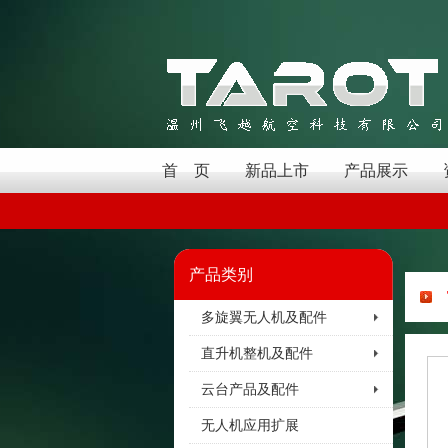
首 页
新品上市
产品展示
产品类别
多旋翼无人机及配件
直升机整机及配件
云台产品及配件
无人机应用扩展