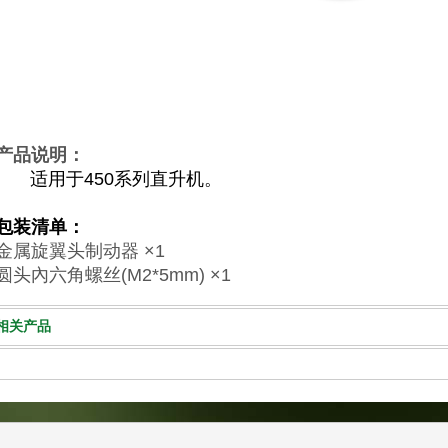
产品说明：
适用于450系列直升机。
包装清单：
金属旋翼头制动器 ×1
圆头內六角螺丝(M2*5mm) ×1
相关产品