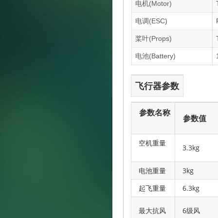
电机(Motor)
电调(ESC)
桨叶(Props)
电池(Battery)
飞行器参数
参数名称
参数值
空机重量
3.3kg
电池重量
3kg
起飞重量
6.3kg
最大抗风
6级风