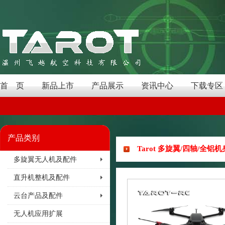
首 页
新品上市
产品展示
资讯中心
下载专区
产品类别
Tarot 多旋翼/四轴/全铝机
多旋翼无人机及配件
直升机整机及配件
云台产品及配件
无人机应用扩展