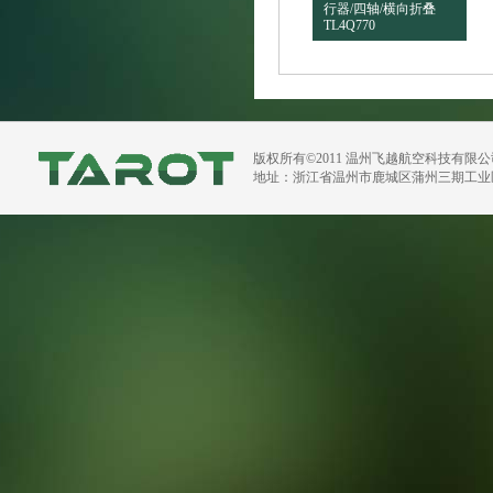
行器/四轴/横向折叠
TL4Q770
版权所有©2011 温州飞越航空科技有限
地址：浙江省温州市鹿城区蒲州三期工业