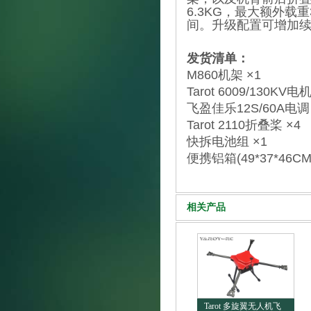
6.3KG，最大额外载
间。升级配置可增加
发货清单：
M860机架 ×1
Tarot 6009/130KV电机
飞盈佳乐12S/60A电调 
Tarot 2110折叠桨 ×4
快拆电池组 ×1
便携铝箱(49*37*46CM)
相关产品
Tarot 多旋翼无人机飞