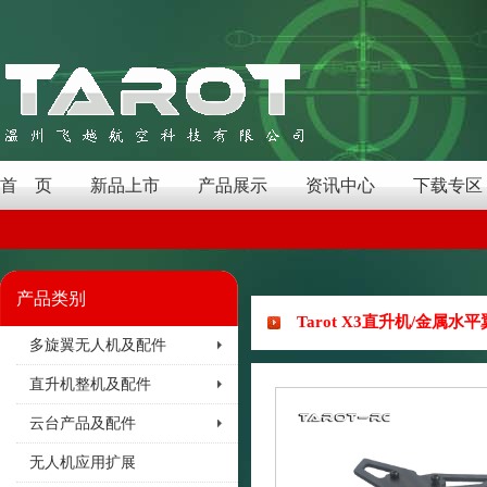
首 页
新品上市
产品展示
资讯中心
下载专区
产品类别
Tarot X3直升机/金属水平
多旋翼无人机及配件
直升机整机及配件
云台产品及配件
无人机应用扩展