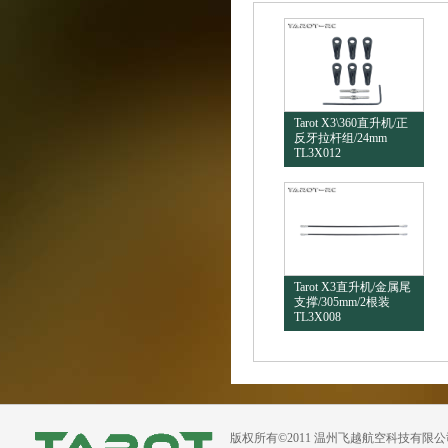
Tarot X3\360直升机/正
反牙拉杆组/24mm
TL3X012
Tarot X3直升机/金属尾
支撑/305mm/2根装
TL3X008
版权所有©2011 温州飞越航空科技有限