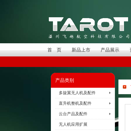
首 页
新品上市
产品展示
产品类别
多旋翼无人机及配件
直升机整机及配件
云台产品及配件
无人机应用扩展