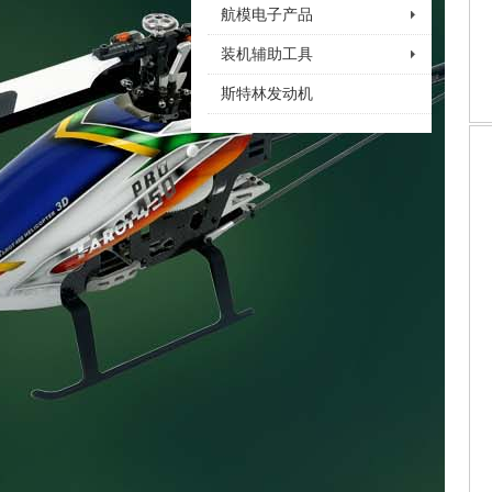
航模电子产品
装机辅助工具
斯特林发动机