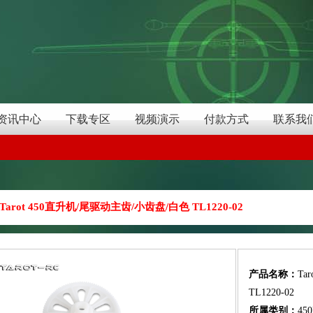
资讯中心
下载专区
视频演示
付款方式
联系我
Tarot 450直升机/尾驱动主齿/小齿盘/白色 TL1220-02
产品名称：
Ta
TL1220-02
所属类别：
45