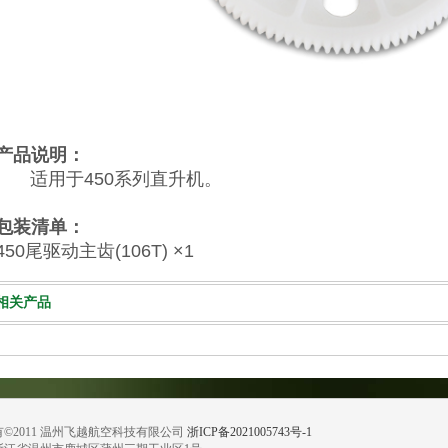
产品说明：
适用于450系列直升机。
包装清单：
450尾驱动主齿(106T) ×1
相关产品
©2011 温州飞越航空科技有限公司
浙ICP备2021005743号-1